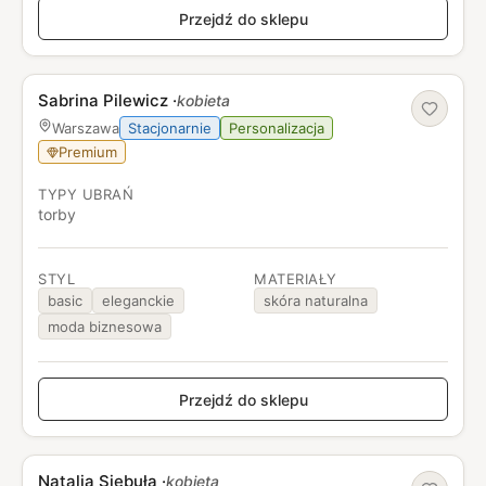
Przejdź do sklepu
Sabrina Pilewicz
·
kobieta
Stacjonarnie
Personalizacja
Warszawa
Premium
TYPY UBRAŃ
torby
STYL
MATERIAŁY
basic
eleganckie
skóra naturalna
moda biznesowa
Przejdź do sklepu
Natalia Siebuła
·
kobieta