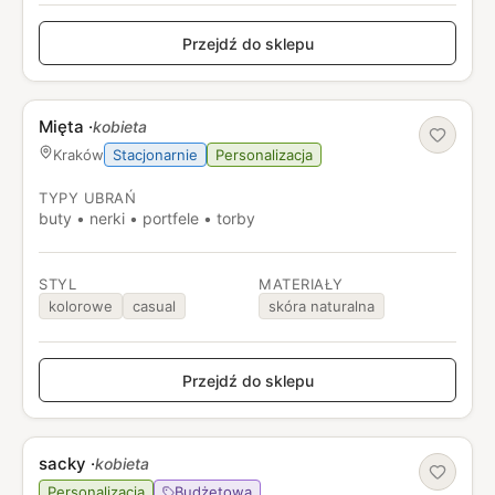
Przejdź do sklepu
Mięta
·
kobieta
Stacjonarnie
Personalizacja
Kraków
TYPY UBRAŃ
buty • nerki • portfele • torby
STYL
MATERIAŁY
kolorowe
casual
skóra naturalna
Przejdź do sklepu
sacky
·
kobieta
Personalizacja
Budżetowa