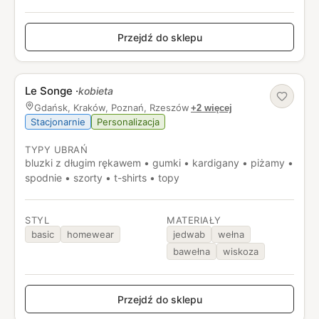
Przejdź do sklepu
Le Songe
·
kobieta
Gdańsk, Kraków, Poznań, Rzeszów
+2 więcej
Stacjonarnie
Personalizacja
TYPY UBRAŃ
bluzki z długim rękawem • gumki • kardigany • piżamy •
spodnie • szorty • t-shirts • topy
STYL
MATERIAŁY
basic
homewear
jedwab
wełna
bawełna
wiskoza
Przejdź do sklepu