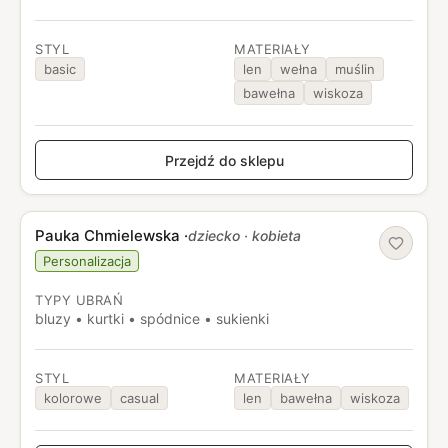
STYL
MATERIAŁY
basic
len
wełna
muślin
bawełna
wiskoza
Przejdź do sklepu
Pauka Chmielewska
·
dziecko · kobieta
Personalizacja
TYPY UBRAŃ
bluzy • kurtki • spódnice • sukienki
STYL
MATERIAŁY
kolorowe
casual
len
bawełna
wiskoza