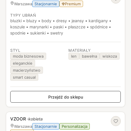
Stacjonarnie
Premium
Warszawa
TYPY UBRAŃ
bluzki • bluzy • body • dresy • jeansy • kardigany •
koszule • marynarki • paski • płaszcze • spódnice •
spodnie • sukienki • swetry
STYL
MATERIAŁY
moda biznesowa
len
bawełna
wiskoza
eleganckie
macierzyństwo
smart casual
Przejdź do sklepu
VZOOR
·
kobieta
Stacjonarnie
Personalizacja
Warszawa