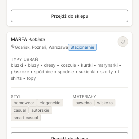
Przejdź do sklepu
MARFA
·
kobieta
Stacjonarnie
Gdańsk, Poznań, Warszawa
TYPY UBRAŃ
bluzki • bluzy • dresy • koszule • kurtki • marynarki •
płaszcze • spódnice • spodnie • sukienki • szorty • t-
shirts • topy
STYL
MATERIAŁY
homewear
eleganckie
bawełna
wiskoza
casual
autorskie
smart casual
Przejdź do sklepu