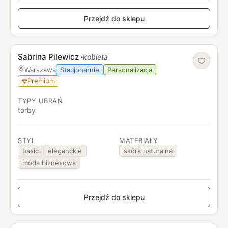
Przejdź do sklepu
Sabrina Pilewicz
·
kobieta
Stacjonarnie
Personalizacja
Warszawa
Premium
TYPY UBRAŃ
torby
STYL
MATERIAŁY
basic
eleganckie
skóra naturalna
moda biznesowa
Przejdź do sklepu