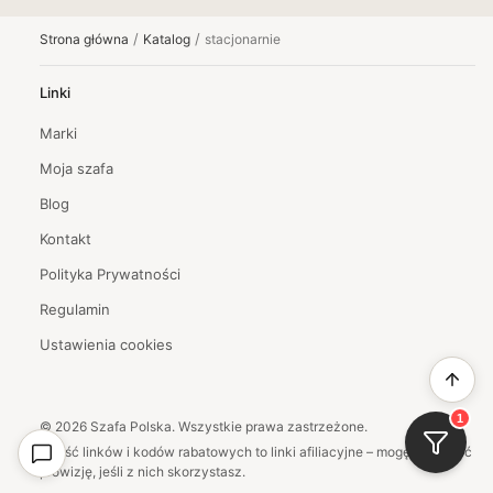
/
/
Strona główna
Katalog
stacjonarnie
Linki
Marki
Moja szafa
Blog
Kontakt
Polityka Prywatności
Regulamin
Ustawienia cookies
1
©
2026
Szafa Polska. Wszystkie prawa zastrzeżone.
Część linków i kodów rabatowych to linki afiliacyjne – mogę otrzymać
prowizję, jeśli z nich skorzystasz.